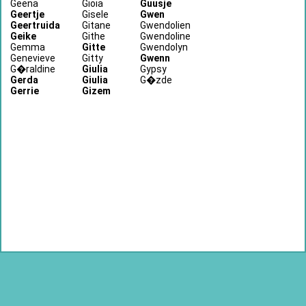
Geena
Gioia
Guusje
Geertje
Gisele
Gwen
Geertruida
Gitane
Gwendolien
Geike
Githe
Gwendoline
Gemma
Gitte
Gwendolyn
Genevieve
Gitty
Gwenn
G�raldine
Giulia
Gypsy
Gerda
Giulia
G�zde
Gerrie
Gizem