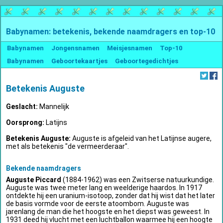
Babynamen: betekenis, bekende naamdragers en top-10
Babynamen
Jongensnamen
Meisjesnamen
Top-10
Babynamen
Geboortekaartjes
Geboortegedichtjes
Betekenis Auguste
Geslacht:
Mannelijk
Oorsprong:
Latijns
Betekenis Auguste:
Auguste is afgeleid van het Latijnse augere,
met als betekenis "de vermeerderaar".
Bekende naamdragers
Auguste Piccard
(1884-1962) was een Zwitserse natuurkundige.
Auguste was twee meter lang en weelderige haardos. In 1917
ontdekte hij een uranium-isotoop, zonder dat hij wist dat het later
de basis vormde voor de eerste atoombom. Auguste was
jarenlang de man die het hoogste en het diepst was geweest. In
1931 deed hij vlucht met een luchtballon waarmee hij een hoogte