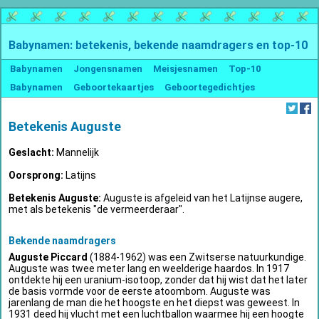
Babynamen: betekenis, bekende naamdragers en top-10
Babynamen
Jongensnamen
Meisjesnamen
Top-10
Babynamen
Geboortekaartjes
Geboortegedichtjes
Betekenis Auguste
Geslacht:
Mannelijk
Oorsprong:
Latijns
Betekenis Auguste:
Auguste is afgeleid van het Latijnse augere,
met als betekenis "de vermeerderaar".
Bekende naamdragers
Auguste Piccard
(1884-1962) was een Zwitserse natuurkundige.
Auguste was twee meter lang en weelderige haardos. In 1917
ontdekte hij een uranium-isotoop, zonder dat hij wist dat het later
de basis vormde voor de eerste atoombom. Auguste was
jarenlang de man die het hoogste en het diepst was geweest. In
1931 deed hij vlucht met een luchtballon waarmee hij een hoogte