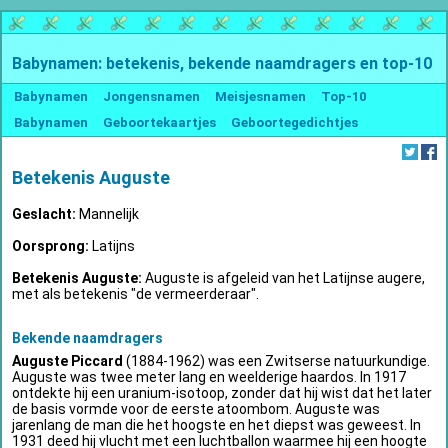
Babynamen: betekenis, bekende naamdragers en top-10
Babynamen
Jongensnamen
Meisjesnamen
Top-10
Babynamen
Geboortekaartjes
Geboortegedichtjes
Betekenis Auguste
Geslacht:
Mannelijk
Oorsprong:
Latijns
Betekenis Auguste:
Auguste is afgeleid van het Latijnse augere,
met als betekenis "de vermeerderaar".
Bekende naamdragers
Auguste Piccard
(1884-1962) was een Zwitserse natuurkundige.
Auguste was twee meter lang en weelderige haardos. In 1917
ontdekte hij een uranium-isotoop, zonder dat hij wist dat het later
de basis vormde voor de eerste atoombom. Auguste was
jarenlang de man die het hoogste en het diepst was geweest. In
1931 deed hij vlucht met een luchtballon waarmee hij een hoogte