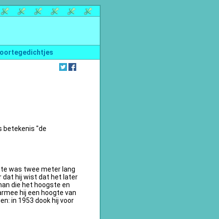
oortegedichtjes
s betekenis "de
te was twee meter lang
dat hij wist dat het later
an die het hoogste en
armee hij een hoogte van
n: in 1953 dook hij voor