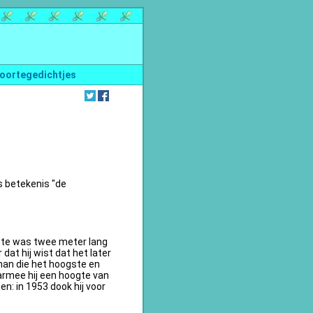
oortegedichtjes
s betekenis "de
te was twee meter lang
dat hij wist dat het later
an die het hoogste en
armee hij een hoogte van
n: in 1953 dook hij voor