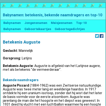
Babynamen: betekenis, bekende naamdragers en top-10
Babynamen
Jongensnamen
Meisjesnamen
Top-10
Babynamen
Geboortekaartjes
Geboortegedichtjes
Betekenis Auguste
Geslacht:
Mannelijk
Oorsprong:
Latijns
Betekenis Auguste:
Auguste is afgeleid van het Latijnse augere,
met als betekenis "de vermeerderaar".
Bekende naamdragers
Auguste Piccard
(1884-1962) was een Zwitserse natuurkundige.
Auguste was twee meter lang en weelderige haardos. In 1917
ontdekte hij een uranium-isotoop, zonder dat hij wist dat het later
de basis vormde voor de eerste atoombom. Auguste was
jarenlang de man die het hoogste en het diepst was geweest. In
1931 deed hij vlucht met een luchtballon waarmee hij een hoogte