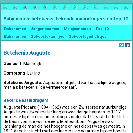
Babynamen: betekenis, bekende naamdragers en top-10
Babynamen
Jongensnamen
Meisjesnamen
Top-10
Babynamen
Geboortekaartjes
Geboortegedichtjes
Betekenis Auguste
Geslacht:
Mannelijk
Oorsprong:
Latijns
Betekenis Auguste:
Auguste is afgeleid van het Latijnse augere,
met als betekenis "de vermeerderaar".
Bekende naamdragers
Auguste Piccard
(1884-1962) was een Zwitserse natuurkundige.
Auguste was twee meter lang en weelderige haardos. In 1917
ontdekte hij een uranium-isotoop, zonder dat hij wist dat het later
de basis vormde voor de eerste atoombom. Auguste was
jarenlang de man die het hoogste en het diepst was geweest. In
1931 deed hij vlucht met een luchtballon waarmee hij een hoogte