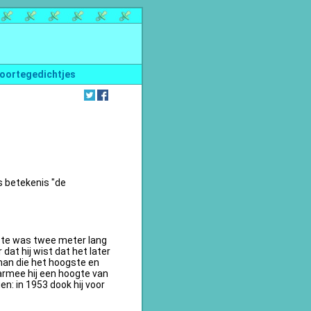
oortegedichtjes
s betekenis "de
te was twee meter lang
dat hij wist dat het later
an die het hoogste en
armee hij een hoogte van
n: in 1953 dook hij voor