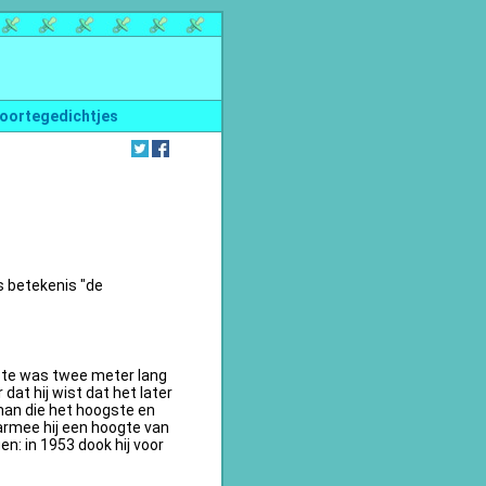
oortegedichtjes
s betekenis "de
te was twee meter lang
dat hij wist dat het later
an die het hoogste en
armee hij een hoogte van
n: in 1953 dook hij voor