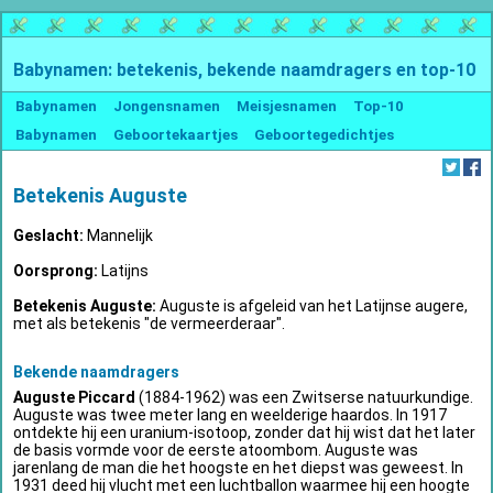
Babynamen: betekenis, bekende naamdragers en top-10
Babynamen
Jongensnamen
Meisjesnamen
Top-10
Babynamen
Geboortekaartjes
Geboortegedichtjes
Betekenis Auguste
Geslacht:
Mannelijk
Oorsprong:
Latijns
Betekenis Auguste:
Auguste is afgeleid van het Latijnse augere,
met als betekenis "de vermeerderaar".
Bekende naamdragers
Auguste Piccard
(1884-1962) was een Zwitserse natuurkundige.
Auguste was twee meter lang en weelderige haardos. In 1917
ontdekte hij een uranium-isotoop, zonder dat hij wist dat het later
de basis vormde voor de eerste atoombom. Auguste was
jarenlang de man die het hoogste en het diepst was geweest. In
1931 deed hij vlucht met een luchtballon waarmee hij een hoogte