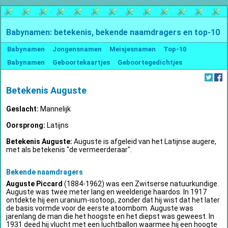
Babynamen: betekenis, bekende naamdragers en top-10
Babynamen
Jongensnamen
Meisjesnamen
Top-10
Babynamen
Geboortekaartjes
Geboortegedichtjes
Betekenis Auguste
Geslacht:
Mannelijk
Oorsprong:
Latijns
Betekenis Auguste:
Auguste is afgeleid van het Latijnse augere,
met als betekenis "de vermeerderaar".
Bekende naamdragers
Auguste Piccard
(1884-1962) was een Zwitserse natuurkundige.
Auguste was twee meter lang en weelderige haardos. In 1917
ontdekte hij een uranium-isotoop, zonder dat hij wist dat het later
de basis vormde voor de eerste atoombom. Auguste was
jarenlang de man die het hoogste en het diepst was geweest. In
1931 deed hij vlucht met een luchtballon waarmee hij een hoogte