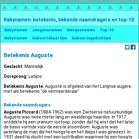
Babynamen: betekenis, bekende naamdragers en top-10
Babynamen
Jongensnamen
Meisjesnamen
Top-10
Babynamen
Geboortekaartjes
Geboortegedichtjes
Betekenis Auguste
Geslacht:
Mannelijk
Oorsprong:
Latijns
Betekenis Auguste:
Auguste is afgeleid van het Latijnse augere,
met als betekenis "de vermeerderaar".
Bekende naamdragers
Auguste Piccard
(1884-1962) was een Zwitserse natuurkundige.
Auguste was twee meter lang en weelderige haardos. In 1917
ontdekte hij een uranium-isotoop, zonder dat hij wist dat het later
de basis vormde voor de eerste atoombom. Auguste was
jarenlang de man die het hoogste en het diepst was geweest. In
1931 deed hij vlucht met een luchtballon waarmee hij een hoogte