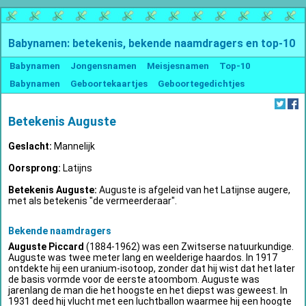
Babynamen: betekenis, bekende naamdragers en top-10
Babynamen
Jongensnamen
Meisjesnamen
Top-10
Babynamen
Geboortekaartjes
Geboortegedichtjes
Betekenis Auguste
Geslacht:
Mannelijk
Oorsprong:
Latijns
Betekenis Auguste:
Auguste is afgeleid van het Latijnse augere,
met als betekenis "de vermeerderaar".
Bekende naamdragers
Auguste Piccard
(1884-1962) was een Zwitserse natuurkundige.
Auguste was twee meter lang en weelderige haardos. In 1917
ontdekte hij een uranium-isotoop, zonder dat hij wist dat het later
de basis vormde voor de eerste atoombom. Auguste was
jarenlang de man die het hoogste en het diepst was geweest. In
1931 deed hij vlucht met een luchtballon waarmee hij een hoogte