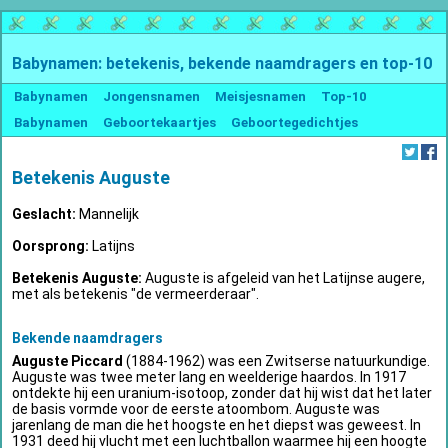
Babynamen: betekenis, bekende naamdragers en top-10
Babynamen
Jongensnamen
Meisjesnamen
Top-10
Babynamen
Geboortekaartjes
Geboortegedichtjes
Betekenis Auguste
Geslacht:
Mannelijk
Oorsprong:
Latijns
Betekenis Auguste:
Auguste is afgeleid van het Latijnse augere,
met als betekenis "de vermeerderaar".
Bekende naamdragers
Auguste Piccard
(1884-1962) was een Zwitserse natuurkundige.
Auguste was twee meter lang en weelderige haardos. In 1917
ontdekte hij een uranium-isotoop, zonder dat hij wist dat het later
de basis vormde voor de eerste atoombom. Auguste was
jarenlang de man die het hoogste en het diepst was geweest. In
1931 deed hij vlucht met een luchtballon waarmee hij een hoogte