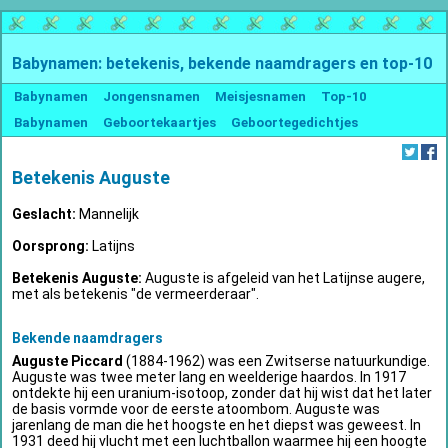
Babynamen: betekenis, bekende naamdragers en top-10
Babynamen
Jongensnamen
Meisjesnamen
Top-10
Babynamen
Geboortekaartjes
Geboortegedichtjes
Betekenis Auguste
Geslacht:
Mannelijk
Oorsprong:
Latijns
Betekenis Auguste:
Auguste is afgeleid van het Latijnse augere,
met als betekenis "de vermeerderaar".
Bekende naamdragers
Auguste Piccard
(1884-1962) was een Zwitserse natuurkundige.
Auguste was twee meter lang en weelderige haardos. In 1917
ontdekte hij een uranium-isotoop, zonder dat hij wist dat het later
de basis vormde voor de eerste atoombom. Auguste was
jarenlang de man die het hoogste en het diepst was geweest. In
1931 deed hij vlucht met een luchtballon waarmee hij een hoogte