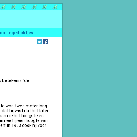
oortegedichtjes
s betekenis "de
te was twee meter lang
dat hij wist dat het later
an die het hoogste en
armee hij een hoogte van
n: in 1953 dook hij voor