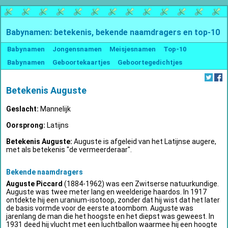
Babynamen: betekenis, bekende naamdragers en top-10
Babynamen
Jongensnamen
Meisjesnamen
Top-10
Babynamen
Geboortekaartjes
Geboortegedichtjes
Betekenis Auguste
Geslacht:
Mannelijk
Oorsprong:
Latijns
Betekenis Auguste:
Auguste is afgeleid van het Latijnse augere,
met als betekenis "de vermeerderaar".
Bekende naamdragers
Auguste Piccard
(1884-1962) was een Zwitserse natuurkundige.
Auguste was twee meter lang en weelderige haardos. In 1917
ontdekte hij een uranium-isotoop, zonder dat hij wist dat het later
de basis vormde voor de eerste atoombom. Auguste was
jarenlang de man die het hoogste en het diepst was geweest. In
1931 deed hij vlucht met een luchtballon waarmee hij een hoogte