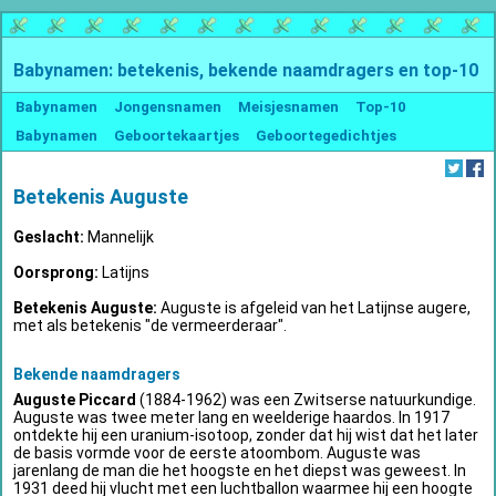
Babynamen: betekenis, bekende naamdragers en top-10
Babynamen
Jongensnamen
Meisjesnamen
Top-10
Babynamen
Geboortekaartjes
Geboortegedichtjes
Betekenis Auguste
Geslacht:
Mannelijk
Oorsprong:
Latijns
Betekenis Auguste:
Auguste is afgeleid van het Latijnse augere,
met als betekenis "de vermeerderaar".
Bekende naamdragers
Auguste Piccard
(1884-1962) was een Zwitserse natuurkundige.
Auguste was twee meter lang en weelderige haardos. In 1917
ontdekte hij een uranium-isotoop, zonder dat hij wist dat het later
de basis vormde voor de eerste atoombom. Auguste was
jarenlang de man die het hoogste en het diepst was geweest. In
1931 deed hij vlucht met een luchtballon waarmee hij een hoogte