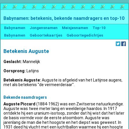
Babynamen: betekenis, bekende naamdragers en top-10
Babynamen
Jongensnamen
Meisjesnamen
Top-10
Babynamen
Geboortekaartjes
Geboortegedichtjes
Betekenis Auguste
Geslacht:
Mannelijk
Oorsprong:
Latijns
Betekenis Auguste:
Auguste is afgeleid van het Latijnse augere,
met als betekenis "de vermeerderaar".
Bekende naamdragers
Auguste Piccard
(1884-1962) was een Zwitserse natuurkundige.
Auguste was twee meter lang en weelderige haardos. In 1917
ontdekte hij een uranium-isotoop, zonder dat hij wist dat het later
de basis vormde voor de eerste atoombom. Auguste was
jarenlang de man die het hoogste en het diepst was geweest. In
1931 deed hij vlucht met een luchtballon waarmee hij een hoogte