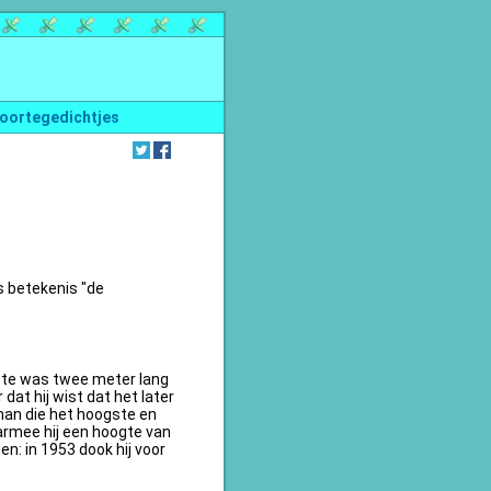
oortegedichtjes
s betekenis "de
te was twee meter lang
dat hij wist dat het later
an die het hoogste en
armee hij een hoogte van
n: in 1953 dook hij voor