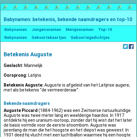
Babynamen: betekenis, bekende naamdragers en top-10
Babynamen
Jongensnamen
Meisjesnamen
Top-10
Babynamen
Geboortekaartjes
Geboortegedichtjes
Betekenis Auguste
Geslacht:
Mannelijk
Oorsprong:
Latijns
Betekenis Auguste:
Auguste is afgeleid van het Latijnse augere,
met als betekenis "de vermeerderaar".
Bekende naamdragers
Auguste Piccard
(1884-1962) was een Zwitserse natuurkundige.
Auguste was twee meter lang en weelderige haardos. In 1917
ontdekte hij een uranium-isotoop, zonder dat hij wist dat het later
de basis vormde voor de eerste atoombom. Auguste was
jarenlang de man die het hoogste en het diepst was geweest. In
1931 deed hij vlucht met een luchtballon waarmee hij een hoogte