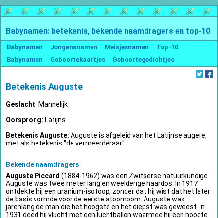
Babynamen: betekenis, bekende naamdragers en top-10
Babynamen
Jongensnamen
Meisjesnamen
Top-10
Babynamen
Geboortekaartjes
Geboortegedichtjes
Betekenis Auguste
Geslacht:
Mannelijk
Oorsprong:
Latijns
Betekenis Auguste:
Auguste is afgeleid van het Latijnse augere,
met als betekenis "de vermeerderaar".
Bekende naamdragers
Auguste Piccard
(1884-1962) was een Zwitserse natuurkundige.
Auguste was twee meter lang en weelderige haardos. In 1917
ontdekte hij een uranium-isotoop, zonder dat hij wist dat het later
de basis vormde voor de eerste atoombom. Auguste was
jarenlang de man die het hoogste en het diepst was geweest. In
1931 deed hij vlucht met een luchtballon waarmee hij een hoogte