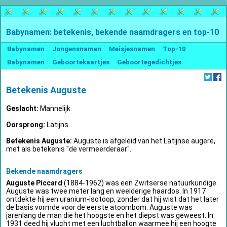
Babynamen: betekenis, bekende naamdragers en top-10
Babynamen
Jongensnamen
Meisjesnamen
Top-10
Babynamen
Geboortekaartjes
Geboortegedichtjes
Betekenis Auguste
Geslacht:
Mannelijk
Oorsprong:
Latijns
Betekenis Auguste:
Auguste is afgeleid van het Latijnse augere,
met als betekenis "de vermeerderaar".
Bekende naamdragers
Auguste Piccard
(1884-1962) was een Zwitserse natuurkundige.
Auguste was twee meter lang en weelderige haardos. In 1917
ontdekte hij een uranium-isotoop, zonder dat hij wist dat het later
de basis vormde voor de eerste atoombom. Auguste was
jarenlang de man die het hoogste en het diepst was geweest. In
1931 deed hij vlucht met een luchtballon waarmee hij een hoogte