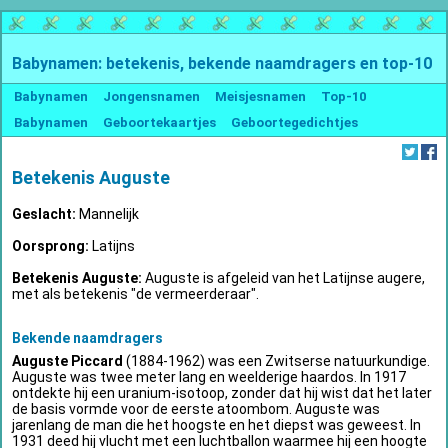
Babynamen: betekenis, bekende naamdragers en top-10
Babynamen
Jongensnamen
Meisjesnamen
Top-10
Babynamen
Geboortekaartjes
Geboortegedichtjes
Betekenis Auguste
Geslacht:
Mannelijk
Oorsprong:
Latijns
Betekenis Auguste:
Auguste is afgeleid van het Latijnse augere,
met als betekenis "de vermeerderaar".
Bekende naamdragers
Auguste Piccard
(1884-1962) was een Zwitserse natuurkundige.
Auguste was twee meter lang en weelderige haardos. In 1917
ontdekte hij een uranium-isotoop, zonder dat hij wist dat het later
de basis vormde voor de eerste atoombom. Auguste was
jarenlang de man die het hoogste en het diepst was geweest. In
1931 deed hij vlucht met een luchtballon waarmee hij een hoogte