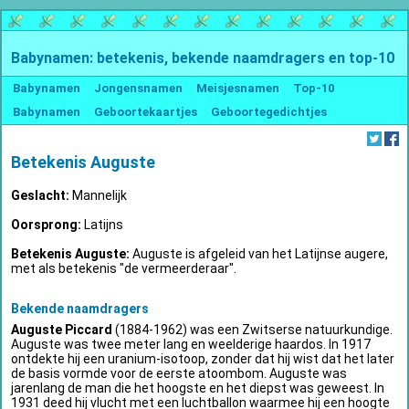
Babynamen: betekenis, bekende naamdragers en top-10
Babynamen
Jongensnamen
Meisjesnamen
Top-10
Babynamen
Geboortekaartjes
Geboortegedichtjes
Betekenis Auguste
Geslacht:
Mannelijk
Oorsprong:
Latijns
Betekenis Auguste:
Auguste is afgeleid van het Latijnse augere,
met als betekenis "de vermeerderaar".
Bekende naamdragers
Auguste Piccard
(1884-1962) was een Zwitserse natuurkundige.
Auguste was twee meter lang en weelderige haardos. In 1917
ontdekte hij een uranium-isotoop, zonder dat hij wist dat het later
de basis vormde voor de eerste atoombom. Auguste was
jarenlang de man die het hoogste en het diepst was geweest. In
1931 deed hij vlucht met een luchtballon waarmee hij een hoogte