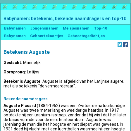
Babynamen: betekenis, bekende naamdragers en top-10
Babynamen
Jongensnamen
Meisjesnamen
Top-10
Babynamen
Geboortekaartjes
Geboortegedichtjes
Betekenis Auguste
Geslacht:
Mannelijk
Oorsprong:
Latijns
Betekenis Auguste:
Auguste is afgeleid van het Latijnse augere,
met als betekenis "de vermeerderaar".
Bekende naamdragers
Auguste Piccard
(1884-1962) was een Zwitserse natuurkundige.
Auguste was twee meter lang en weelderige haardos. In 1917
ontdekte hij een uranium-isotoop, zonder dat hij wist dat het later
de basis vormde voor de eerste atoombom. Auguste was
jarenlang de man die het hoogste en het diepst was geweest. In
1931 deed hij vlucht met een luchtballon waarmee hij een hoogte