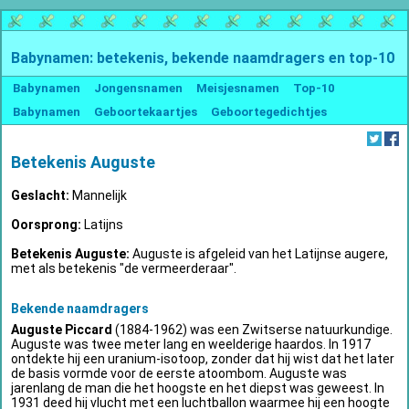
Babynamen: betekenis, bekende naamdragers en top-10
Babynamen
Jongensnamen
Meisjesnamen
Top-10
Babynamen
Geboortekaartjes
Geboortegedichtjes
Betekenis Auguste
Geslacht:
Mannelijk
Oorsprong:
Latijns
Betekenis Auguste:
Auguste is afgeleid van het Latijnse augere,
met als betekenis "de vermeerderaar".
Bekende naamdragers
Auguste Piccard
(1884-1962) was een Zwitserse natuurkundige.
Auguste was twee meter lang en weelderige haardos. In 1917
ontdekte hij een uranium-isotoop, zonder dat hij wist dat het later
de basis vormde voor de eerste atoombom. Auguste was
jarenlang de man die het hoogste en het diepst was geweest. In
1931 deed hij vlucht met een luchtballon waarmee hij een hoogte