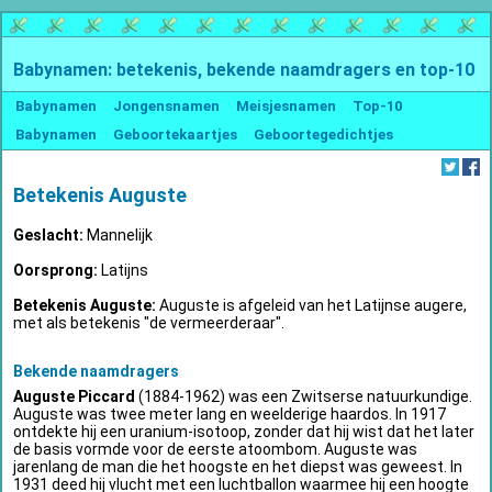
Babynamen: betekenis, bekende naamdragers en top-10
Babynamen
Jongensnamen
Meisjesnamen
Top-10
Babynamen
Geboortekaartjes
Geboortegedichtjes
Betekenis Auguste
Geslacht:
Mannelijk
Oorsprong:
Latijns
Betekenis Auguste:
Auguste is afgeleid van het Latijnse augere,
met als betekenis "de vermeerderaar".
Bekende naamdragers
Auguste Piccard
(1884-1962) was een Zwitserse natuurkundige.
Auguste was twee meter lang en weelderige haardos. In 1917
ontdekte hij een uranium-isotoop, zonder dat hij wist dat het later
de basis vormde voor de eerste atoombom. Auguste was
jarenlang de man die het hoogste en het diepst was geweest. In
1931 deed hij vlucht met een luchtballon waarmee hij een hoogte