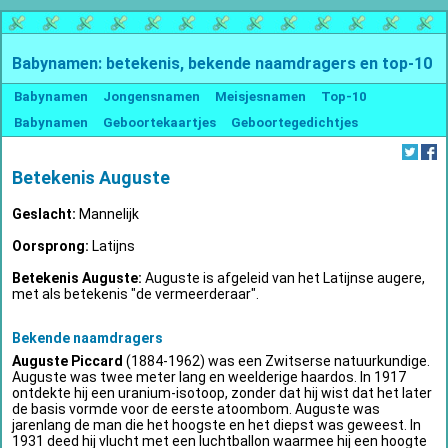
Babynamen: betekenis, bekende naamdragers en top-10
Babynamen
Jongensnamen
Meisjesnamen
Top-10
Babynamen
Geboortekaartjes
Geboortegedichtjes
Betekenis Auguste
Geslacht:
Mannelijk
Oorsprong:
Latijns
Betekenis Auguste:
Auguste is afgeleid van het Latijnse augere,
met als betekenis "de vermeerderaar".
Bekende naamdragers
Auguste Piccard
(1884-1962) was een Zwitserse natuurkundige.
Auguste was twee meter lang en weelderige haardos. In 1917
ontdekte hij een uranium-isotoop, zonder dat hij wist dat het later
de basis vormde voor de eerste atoombom. Auguste was
jarenlang de man die het hoogste en het diepst was geweest. In
1931 deed hij vlucht met een luchtballon waarmee hij een hoogte