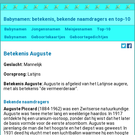
Babynamen: betekenis, bekende naamdragers en top-10
Babynamen
Jongensnamen
Meisjesnamen
Top-10
Babynamen
Geboortekaartjes
Geboortegedichtjes
Betekenis Auguste
Geslacht:
Mannelijk
Oorsprong:
Latijns
Betekenis Auguste:
Auguste is afgeleid van het Latijnse augere,
met als betekenis "de vermeerderaar".
Bekende naamdragers
Auguste Piccard
(1884-1962) was een Zwitserse natuurkundige.
Auguste was twee meter lang en weelderige haardos. In 1917
ontdekte hij een uranium-isotoop, zonder dat hij wist dat het later
de basis vormde voor de eerste atoombom. Auguste was
jarenlang de man die het hoogste en het diepst was geweest. In
1931 deed hij vlucht met een luchtballon waarmee hij een hoogte