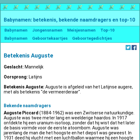
Babynamen: betekenis, bekende naamdragers en top-10
Babynamen
Jongensnamen
Meisjesnamen
Top-10
Babynamen
Geboortekaartjes
Geboortegedichtjes
Betekenis Auguste
Geslacht:
Mannelijk
Oorsprong:
Latijns
Betekenis Auguste:
Auguste is afgeleid van het Latijnse augere,
met als betekenis "de vermeerderaar".
Bekende naamdragers
Auguste Piccard
(1884-1962) was een Zwitserse natuurkundige.
Auguste was twee meter lang en weelderige haardos. In 1917
ontdekte hij een uranium-isotoop, zonder dat hij wist dat het later
de basis vormde voor de eerste atoombom. Auguste was
jarenlang de man die het hoogste en het diepst was geweest. In
1931 deed hij vlucht met een luchtballon waarmee hij een hoogte