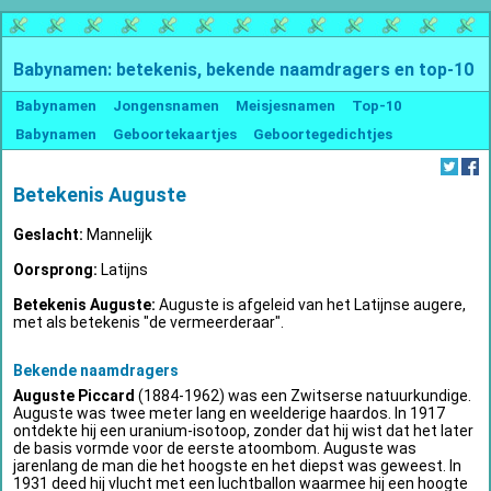
Babynamen: betekenis, bekende naamdragers en top-10
Babynamen
Jongensnamen
Meisjesnamen
Top-10
Babynamen
Geboortekaartjes
Geboortegedichtjes
Betekenis Auguste
Geslacht:
Mannelijk
Oorsprong:
Latijns
Betekenis Auguste:
Auguste is afgeleid van het Latijnse augere,
met als betekenis "de vermeerderaar".
Bekende naamdragers
Auguste Piccard
(1884-1962) was een Zwitserse natuurkundige.
Auguste was twee meter lang en weelderige haardos. In 1917
ontdekte hij een uranium-isotoop, zonder dat hij wist dat het later
de basis vormde voor de eerste atoombom. Auguste was
jarenlang de man die het hoogste en het diepst was geweest. In
1931 deed hij vlucht met een luchtballon waarmee hij een hoogte