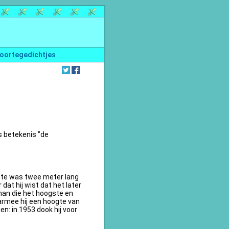
oortegedichtjes
s betekenis "de
te was twee meter lang
dat hij wist dat het later
an die het hoogste en
armee hij een hoogte van
n: in 1953 dook hij voor