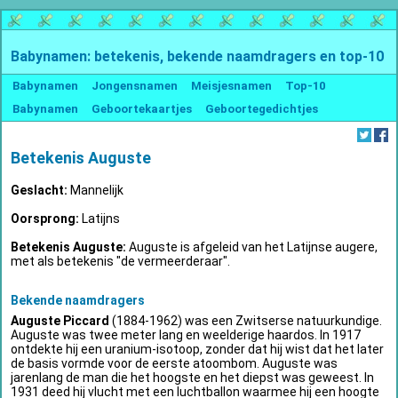
Babynamen: betekenis, bekende naamdragers en top-10
Babynamen
Jongensnamen
Meisjesnamen
Top-10
Babynamen
Geboortekaartjes
Geboortegedichtjes
Betekenis Auguste
Geslacht:
Mannelijk
Oorsprong:
Latijns
Betekenis Auguste:
Auguste is afgeleid van het Latijnse augere,
met als betekenis "de vermeerderaar".
Bekende naamdragers
Auguste Piccard
(1884-1962) was een Zwitserse natuurkundige.
Auguste was twee meter lang en weelderige haardos. In 1917
ontdekte hij een uranium-isotoop, zonder dat hij wist dat het later
de basis vormde voor de eerste atoombom. Auguste was
jarenlang de man die het hoogste en het diepst was geweest. In
1931 deed hij vlucht met een luchtballon waarmee hij een hoogte