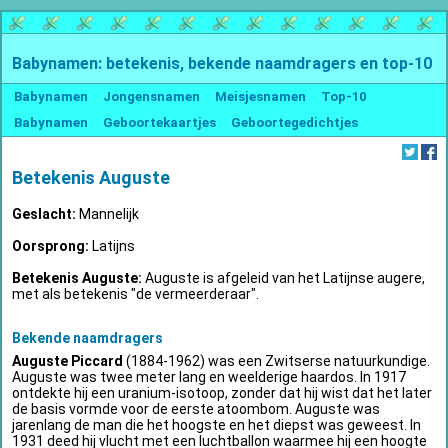
Babynamen: betekenis, bekende naamdragers en top-10
Babynamen
Jongensnamen
Meisjesnamen
Top-10
Babynamen
Geboortekaartjes
Geboortegedichtjes
Betekenis Auguste
Geslacht:
Mannelijk
Oorsprong:
Latijns
Betekenis Auguste:
Auguste is afgeleid van het Latijnse augere,
met als betekenis "de vermeerderaar".
Bekende naamdragers
Auguste Piccard
(1884-1962) was een Zwitserse natuurkundige.
Auguste was twee meter lang en weelderige haardos. In 1917
ontdekte hij een uranium-isotoop, zonder dat hij wist dat het later
de basis vormde voor de eerste atoombom. Auguste was
jarenlang de man die het hoogste en het diepst was geweest. In
1931 deed hij vlucht met een luchtballon waarmee hij een hoogte