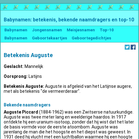
Babynamen: betekenis, bekende naamdragers en top-10
Babynamen
Jongensnamen
Meisjesnamen
Top-10
Babynamen
Geboortekaartjes
Geboortegedichtjes
Betekenis Auguste
Geslacht:
Mannelijk
Oorsprong:
Latijns
Betekenis Auguste:
Auguste is afgeleid van het Latijnse augere,
met als betekenis "de vermeerderaar".
Bekende naamdragers
Auguste Piccard
(1884-1962) was een Zwitserse natuurkundige.
Auguste was twee meter lang en weelderige haardos. In 1917
ontdekte hij een uranium-isotoop, zonder dat hij wist dat het later
de basis vormde voor de eerste atoombom. Auguste was
jarenlang de man die het hoogste en het diepst was geweest. In
1931 deed hij vlucht met een luchtballon waarmee hij een hoogte